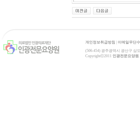
개인정보취급방침
|
이메일무단
(506-454) 광주광역시 광산구 삼도로 84-3
Copyrightⓒ2011
인광전문요양원