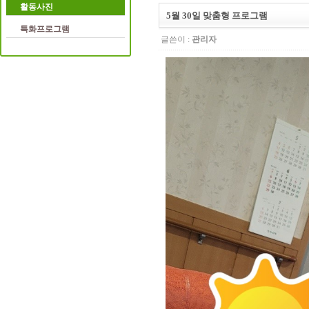
활동사진
5월 30일 맞춤형 프로그램
특화프로그램
글쓴이 :
관리자