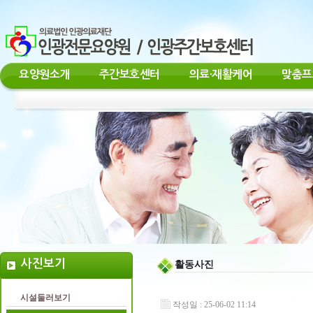
요양원소개
주간보호센터
의료·재활케어
맞춤프
사진보기
활동사진
시설둘러보기
작성일 : 25-06-02 11:14