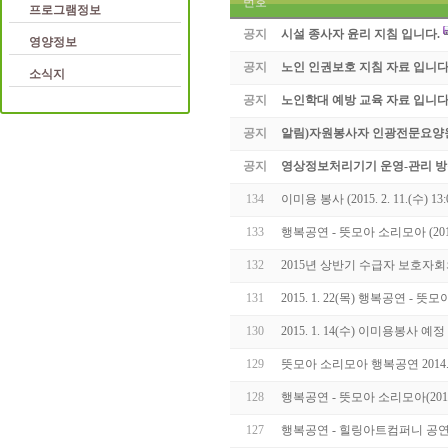
번호
프로그램정보
공지
시설 종사자 윤리 지침 입니다.
영양정보
공지
노인 인권보호 지침 자료 입니다
소식지
공지
노인학대 예방 교육 자료 입니다
공지
알림)자원봉사자 인광전문요양
공지
영상정보처리기기 운영-관리 방
134
이미용 봉사 (2015. 2. 11.(수) 13:
133
행복공연 - 뜻모아 소리모아 (2015. 
132
2015년 상반기 수급자 보호자회의 
131
2015. 1. 22(목) 행복공연 - 
130
2015. 1. 14(수) 이미용봉사 예정
129
뜻모아 소리모아 행복공연 2014.12.
128
행복공연 - 뜻모아 소리모아(2014.11
127
행복공연 - 힐링아트컴퍼니 공연(201