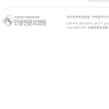
개인정보취급방침
|
이메일무단
(506-454) 광주광역시 광산구 삼도로 84-3
Copyrightⓒ2011
인광전문요양원