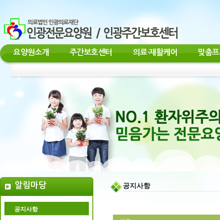
요양원소개
주간보호센터
의료·재활케어
맞춤프
알림마당
공지사항
공지사항