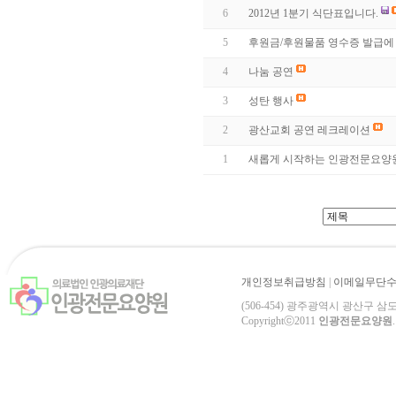
6
2012년 1분기 식단표입니다.
5
후원금/후원물품 영수증 발급에
4
나눔 공연
3
성탄 행사
2
광산교회 공연 레크레이션
1
새롭게 시작하는 인광전문요양
개인정보취급방침
|
이메일무단
(506-454) 광주광역시 광산구 삼도로 84-3
Copyrightⓒ2011
인광전문요양원