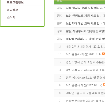
번호
프로그램정보
공지
시설 종사자 윤리 지침 입니다.
영양정보
공지
노인 인권보호 지침 자료 입니다
소식지
공지
노인학대 예방 교육 자료 입니다
공지
알림)자원봉사자 인광전문요양
공지
영상정보처리기기 운영-관리 방
14
개원 2주년 개원행사 - 2012. 4. 
13
이미용 봉사(예정) 2012. 4. 14
12
광산소방서 연계 소방교육훈련 - 201
11
광산교회 공연 레크리에이션 봉사(201
10
광주 봉사단 노래교실 및 공연봉사(20
9
이미용봉사 예정(2012. 03. 17)
8
2012년 3월 프로그램 계획표 입
7
인광전문요양원 2011년 결산 및