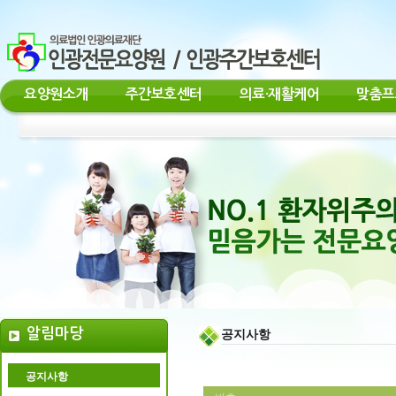
요양원소개
주간보호센터
의료·재활케어
맞춤프
알림마당
공지사항
공지사항